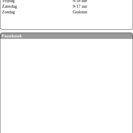
Vrijdag
9-18 uur
Zaterdag
9-17 uur
Zondag
Gesloten
Facebook