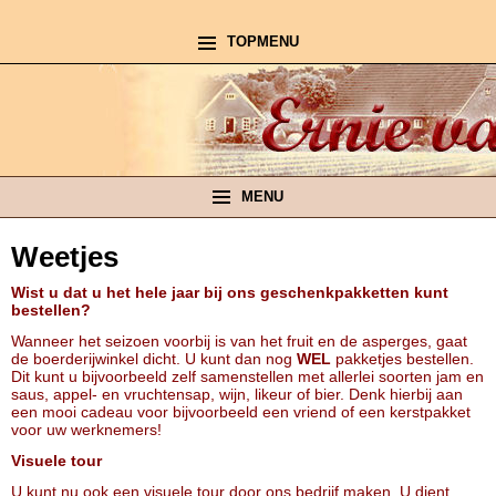
TOPMENU
MENU
Weetjes
Wist u dat u het hele jaar bij ons geschenkpakketten kunt
bestellen?
Wanneer het seizoen voorbij is van het fruit en de asperges, gaat
de boerderijwinkel dicht. U kunt dan nog
WEL
pakketjes bestellen.
Dit kunt u bijvoorbeeld zelf samenstellen met allerlei soorten jam en
saus, appel- en vruchtensap, wijn, likeur of bier. Denk hierbij aan
een mooi cadeau voor bijvoorbeeld een vriend of een kerstpakket
voor uw werknemers!
Visuele tour
U kunt nu ook een visuele tour door ons bedrijf maken. U dient