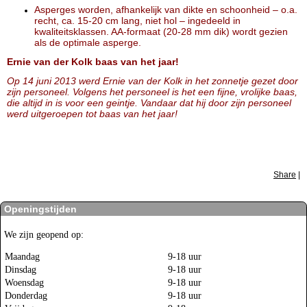
Asperges worden, afhankelijk van dikte en schoonheid – o.a.
recht, ca. 15-20 cm lang, niet hol – ingedeeld in
kwaliteitsklassen. AA-formaat (20-28 mm dik) wordt gezien
als de optimale asperge.
Ernie van der Kolk baas van het jaar!
Op 14 juni 2013 werd Ernie van der Kolk in het zonnetje gezet door
zijn personeel. Volgens het personeel is het een fijne, vrolijke baas,
die altijd in is voor een geintje. Vandaar dat hij door zijn personeel
werd uitgeroepen tot baas van het jaar!
Share
|
Openingstijden
We zijn geopend op:
Maandag
9-18 uur
Dinsdag
9-18 uur
Woensdag
9-18 uur
Donderdag
9-18 uur