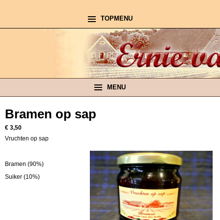
TOPMENU
MENU
Bramen op sap
€ 3,50
Vruchten op sap
Bramen (90%)
Suiker (10%)