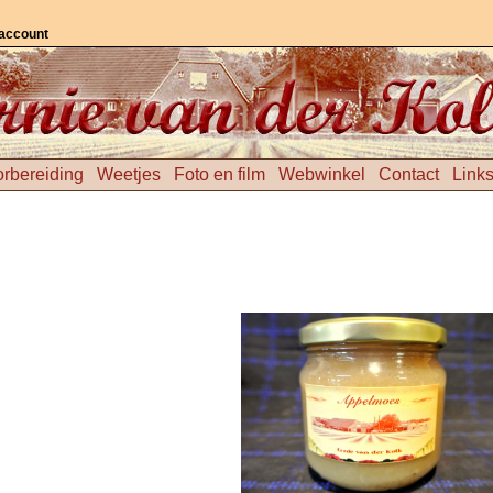
 account
rbereiding
Weetjes
Foto en film
Webwinkel
Contact
Link