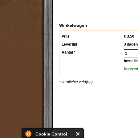
Winkelwagen
Prijs
€
3,50
Levertijd
3 dagen
Aantal *
bestelli
Voorradi
* verplichte veld(en)
Cookie Control