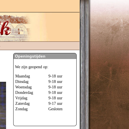
s
Openingstijden
We zijn geopend op:
Maandag
9-18 uur
Dinsdag
9-18 uur
Woensdag
9-18 uur
Donderdag
9-18 uur
Vrijdag
9-18 uur
Zaterdag
9-17 uur
Zondag
Gesloten