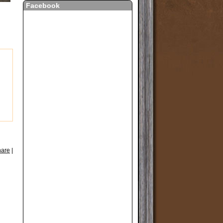
Facebook
hare
|