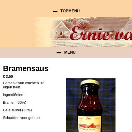
TOPMENU
MENU
Bramensaus
€ 3,50
Gemaakt van vruchten uit
eigen teelt
Ingrediënten:
Bramen (66%)
Geleisuiker (33%)
Schudden voor gebruik